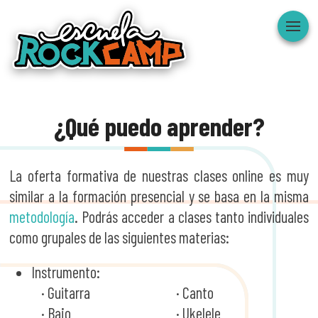
Toggle
navigat
¿Qué puedo aprender?
La oferta formativa de nuestras clases online es muy
similar a la formación presencial y se basa en la misma
metodología
. Podrás acceder a clases tanto individuales
como grupales de las siguientes materias:
Instrumento:
· Guitarra
· Canto
· Bajo
· Ukelele