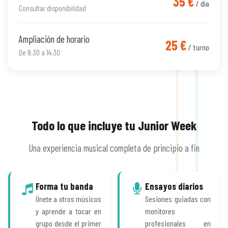
35 €
/ día
Consultar disponibilidad
Ampliación de horario
25 €
/ turno
De 8:30 a 14:30
Todo lo que incluye tu Junior Week
Una experiencia musical completa de principio a fin
Forma tu banda
Ensayos diarios
Únete a otros músicos
Sesiones guiadas con
y aprende a tocar en
monitores
grupo desde el primer
profesionales en