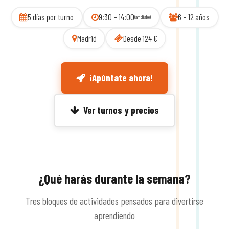
5 días por turno
9:30 – 14:00
6 – 12 años
(ampliable)
Madrid
Desde 124 €
¡Apúntate ahora!
Ver turnos y precios
¿Qué harás durante la semana?
Tres bloques de actividades pensados para divertirse
aprendiendo
Ensayos