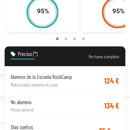
Precios
(*)
Por turno completo
Alumnos de la Escuela RockCamp
124 €
Matriculados durante el curso
No alumnos
134 €
Precio general
Días sueltos