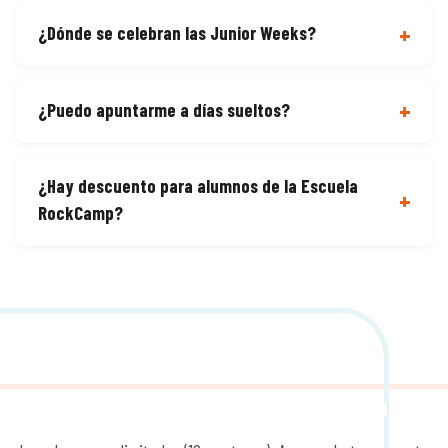
¿Dónde se celebran las Junior Weeks?
¿Puedo apuntarme a días sueltos?
¿Hay descuento para alumnos de la Escuela
RockCamp?
¿Listo para formar tu banda este verano?