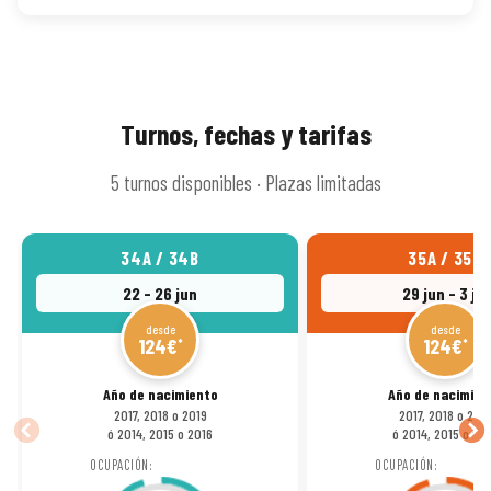
Turnos, fechas y tarifas
5 turnos disponibles · Plazas limitadas
34A / 34B
35A / 35B
22 - 26 jun
29 jun - 3 jul
desde
desde
124€
124€
*
*
Año de nacimiento
Año de nacimien
2017, 2018 o 2019
2017, 2018 o 201
ó 2014, 2015 o 2016
ó 2014, 2015 o 20
OCUPACIÓN:
OCUPACIÓN: